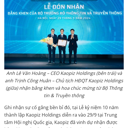
Anh Lê Văn Hoàng – CEO Kaopiz Holdings (bên trái) và
anh Trịnh Công Huân – Chủ tịch HĐQT Kaopiz Holdings
(giữa) nhận bằng khen và hoa chúc mừng từ Bộ Thông
tin & Truyền thông
Ghi nhận sự cố gắng bền bỉ đó, tại Lễ kỷ niệm 10 năm
thành lập Kaopiz Holdings diễn ra vào 29/9 tại Trung
tâm Hội nghị Quốc gia, Kaopiz đã vinh dự nhận được