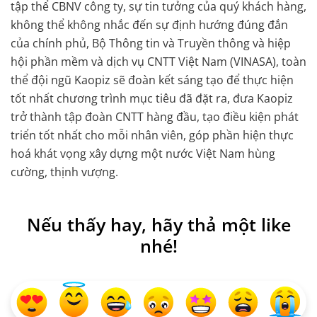
tập thể CBNV công ty, sự tin tưởng của quý khách hàng,
không thể không nhắc đến sự định hướng đúng đắn
của chính phủ, Bộ Thông tin và Truyền thông và hiệp
hội phần mềm và dịch vụ CNTT Việt Nam (VINASA), toàn
thể đội ngũ Kaopiz sẽ đoàn kết sáng tạo để thực hiện
tốt nhất chương trình mục tiêu đã đặt ra, đưa Kaopiz
trở thành tập đoàn CNTT hàng đầu, tạo điều kiện phát
triển tốt nhất cho mỗi nhân viên, góp phần hiện thực
hoá khát vọng xây dựng một nước Việt Nam hùng
cường, thịnh vượng.
Nếu thấy hay, hãy thả một like
nhé!