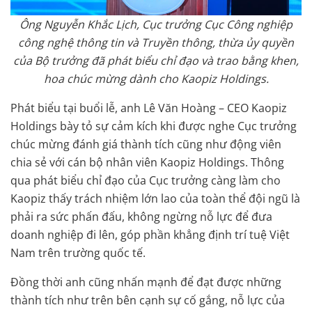
Ông Nguyễn Khắc Lịch, Cục trưởng Cục Công nghiệp
công nghệ thông tin và Truyền thông, thừa ủy quyền
của Bộ trưởng đã phát biểu chỉ đạo và trao bằng khen,
hoa chúc mừng dành cho Kaopiz Holdings.
Phát biểu tại buổi lễ, anh Lê Văn Hoàng – CEO Kaopiz
Holdings bày tỏ sự cảm kích khi được nghe Cục trưởng
chúc mừng đánh giá thành tích cũng như động viên
chia sẻ với cán bộ nhân viên Kaopiz Holdings. Thông
qua phát biểu chỉ đạo của Cục trưởng càng làm cho
Kaopiz thấy trách nhiệm lớn lao của toàn thể đội ngũ là
phải ra sức phấn đấu, không ngừng nỗ lực để đưa
doanh nghiệp đi lên, góp phần khẳng định trí tuệ Việt
Nam trên trường quốc tế.
Đồng thời anh cũng nhấn mạnh
để đạt được những
thành tích như trên bên cạnh sự cố gắng, nỗ lực của