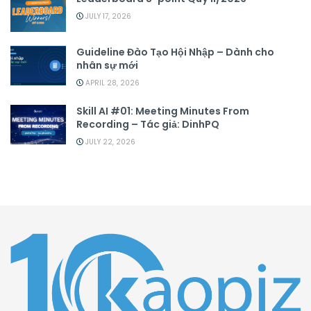
JULY 17, 2026
Guideline Đào Tạo Hội Nhập – Dành cho
nhân sự mới
APRIL 28, 2026
Skill AI #01: Meeting Minutes From
Recording – Tác giả: DinhPQ
JULY 22, 2026