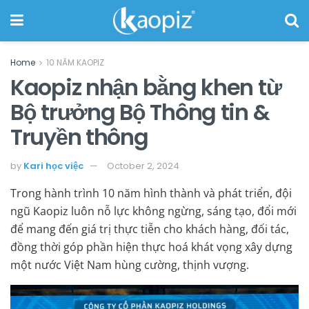
Home
10 NĂM KAOPIZ
Kaopiz nhận bằng khen từ
Bộ trưởng Bộ Thông tin &
Truyền thông
by
Kari học việc
October 2, 2024
Trong hành trình 10 năm hình thành và phát triển, đội
ngũ Kaopiz luôn nỗ lực không ngừng, sáng tạo, đổi mới
để mang đến giá trị thực tiễn cho khách hàng, đối tác,
đồng thời góp phần hiện thực hoá khát vọng xây dựng
một nước Việt Nam hùng cường, thịnh vượng.