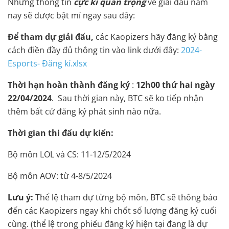
Những thông tin
cực kì quan trọng
về giải đấu năm
nay sẽ được bật mí ngay sau đây:
Để tham dự giải đấu,
các Kaopizers hãy đăng ký bằng
cách điền đầy đủ thông tin vào link dưới đây:
2024-
Esports- Đăng kí.xlsx
Thời hạn hoàn thành đăng ký
:
12h00 thứ hai ngày
22/04/2024
. Sau thời gian này, BTC sẽ ko tiếp nhận
thêm bất cứ đăng ký phát sinh nào nữa.
Thời gian thi đấu dự kiến:
Bộ môn LOL và CS: 11-12/5/2024
Bộ môn AOV: từ 4-8/5/2024
Lưu ý:
Thể lệ tham dự từng bộ môn, BTC sẽ thông báo
đến các Kaopizers ngay khi chốt số lượng đăng ký cuối
cùng. (thể lệ trong phiếu đăng ký hiện tại đang là dự