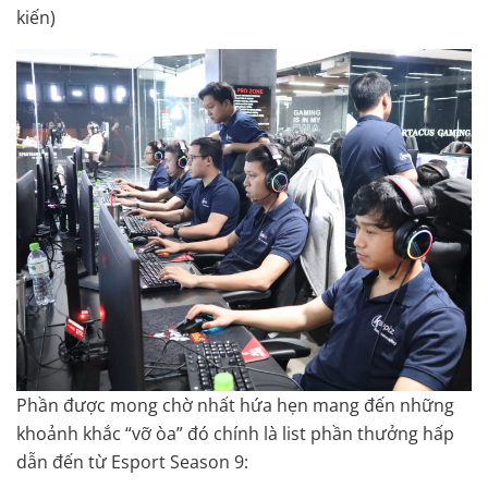
kiến)
Phần được mong chờ nhất hứa hẹn mang đến những
khoảnh khắc “vỡ òa” đó chính là list phần thưởng hấp
dẫn đến từ Esport Season 9: