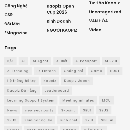
Tự Hào Kaopiz
Công Nghệ
Kaopiz Open
Uncategorized
Cup 2026
CSR
VĂN HÓA
Kinh Doanh
Đổi Mới
Video
NGƯỜI KAOPIZ
EMagazine
Tags
8/3
AI
AI Agent
AI Biết
AI Passport
AI Skill
AI Trending
BK Fintech
Chứng chỉ
Game
HUST
Hệ thống hỗ trợ
Kaopiz
Kaopiz Japan
Kaopiz Đà nẵng
Leaderboard
Learning Support System
Meeting minutes
MOU
News
new year party
S-point
SBU1
SBU2
SBU3
Seminar nội bộ
sinh nhật
Skill
Skill AI