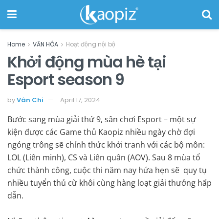
Home
VĂN HÓA
Hoạt động nội bộ
Khởi động mùa hè tại
Esport season 9
by
Vân Chi
April 17, 2024
Bước sang mùa giải thứ 9, sân chơi Esport – một sự
kiện được các Game thủ Kaopiz nhiều ngày chờ đợi
ngóng trông sẽ chính thức khởi tranh với các bộ môn:
LOL (Liên minh), CS và Liên quân (AOV). Sau 8 mùa tổ
chức thành công, cuộc thi năm nay hứa hẹn sẽ quy tụ
nhiều tuyển thủ cừ khôi cùng hàng loạt giải thưởng hấp
dẫn.