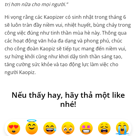
trị hơn nữa cho mọi người.”
Hi vọng rằng các Kaopizer có sinh nhật trong tháng 6
sẽ luôn tràn đầy niềm vui, nhiệt huyết, bùng cháy trong
công việc đúng như tinh thần mùa hè này. Thông qua
các hoạt động văn hóa đa dạng và phong phú, chúc
cho công đoàn Kaopiz sẽ tiếp tục mang đến niềm vui,
sự hứng khởi cũng như khơi dậy tinh thần sáng tạo,
tăng cường sức khỏe và tạo động lực làm việc cho
người Kaopiz.
Nếu thấy hay, hãy thả một like
nhé!