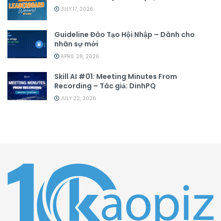
JULY 17, 2026
Guideline Đào Tạo Hội Nhập – Dành cho
nhân sự mới
APRIL 28, 2026
Skill AI #01: Meeting Minutes From
Recording – Tác giả: DinhPQ
JULY 22, 2026