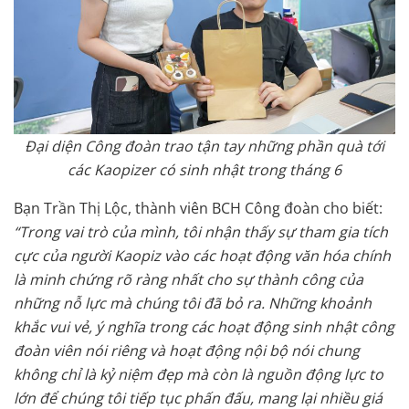
Đại diện Công đoàn trao tận tay những phần quà tới
các Kaopizer có sinh nhật trong tháng 6
Bạn Trần Thị Lộc, thành viên BCH Công đoàn cho biết:
“Trong vai trò của mình, tôi nhận thấy sự tham gia tích
cực của người Kaopiz vào các hoạt động văn hóa chính
là minh chứng rõ ràng nhất cho sự thành công của
những nỗ lực mà chúng tôi đã bỏ ra. Những khoảnh
khắc vui vẻ, ý nghĩa trong các hoạt động sinh nhật công
đoàn viên nói riêng và hoạt động nội bộ nói chung
không chỉ là kỷ niệm đẹp mà còn là nguồn động lực to
lớn để chúng tôi tiếp tục phấn đấu, mang lại nhiều giá