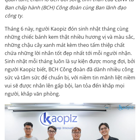
Ban chấp hành (BCH) Công đoàn cùng Ban lãnh đạo
công ty.
Tháng 6 này, người Kaopiz đón sinh nhật tháng cùng
những chiếc bánh kem thật nhiều hương vị và màu sắc,
những chậu cây xanh mát kèm theo tấm thiệp chất
chứa những lời nhắn tốt đẹp nhất tới mỗi người nhận.
Sinh nhật mỗi tháng luôn là sự kiện được mong đợi, bởi
người Kaopiz biết, BCH Công đoàn đã dành nhiều công
sức và tâm sức để chuẩn bị, với niềm tin mãnh liệt niềm
vui sẽ được nhân lên gấp bội, lan tỏa đến khắp mọi
người, khắp văn phòng.