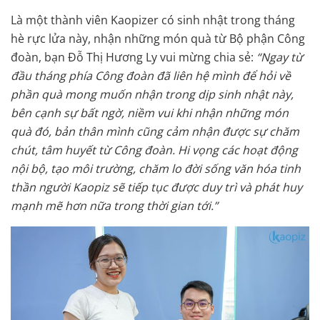
Là một thành viên Kaopizer có sinh nhật trong tháng
hè rực lửa này, nhận những món quà từ Bộ phận Công
đoàn, bạn Đỗ Thị Hương Ly vui mừng chia sẻ:
“Ngay từ
đầu tháng phía Công đoàn đã liên hệ mình để hỏi về
phần quà mong muốn nhận trong dịp sinh nhật này,
bên cạnh sự bất ngờ, niềm vui khi nhận những món
quà đó, bản thân mình cũng cảm nhận được sự chăm
chút, tâm huyết từ Công đoàn. Hi vọng các hoạt động
nội bộ, tạo môi trường, chăm lo đời sống văn hóa tinh
thần người Kaopiz sẽ tiếp tục được duy trì và phát huy
mạnh mẽ hơn nữa trong thời gian tới.”