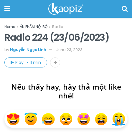
Home
ẤN PHẨM NỘI BỘ
Radio
Radio 224 (23/06/2023)
by
Nguyễn Ngọc Linh
June 23, 2023
Play
11 min
Nếu thấy hay, hãy thả một like
nhé!