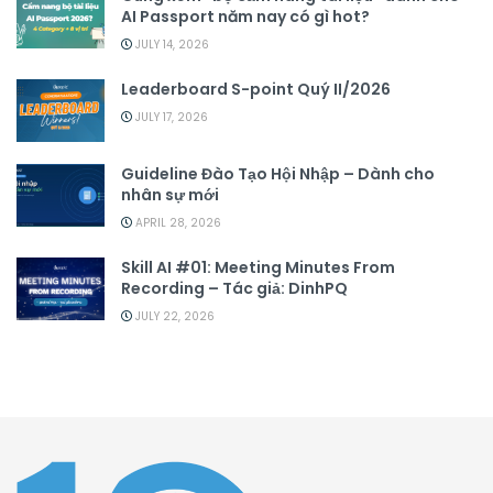
AI Passport năm nay có gì hot?
JULY 14, 2026
Leaderboard S-point Quý II/2026
JULY 17, 2026
Guideline Đào Tạo Hội Nhập – Dành cho
nhân sự mới
APRIL 28, 2026
Skill AI #01: Meeting Minutes From
Recording – Tác giả: DinhPQ
JULY 22, 2026