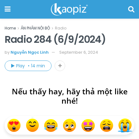
Home
ẤN PHẨM NỘI BỘ
Radio
Radio 284 (6/9/2024)
by
Nguyễn Ngọc Linh
September 6, 2024
Play
14 min
Nếu thấy hay, hãy thả một like
nhé!