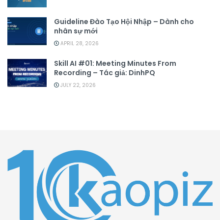
Guideline Đào Tạo Hội Nhập – Dành cho
nhân sự mới
APRIL 28, 2026
Skill AI #01: Meeting Minutes From
Recording – Tác giả: DinhPQ
JULY 22, 2026