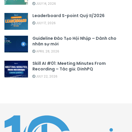
JULY 14, 2026
Leaderboard S-point Quý II/2026
JULY 17, 2026
Guideline Đào Tạo Hội Nhập – Dành cho
nhân sự mới
APRIL 28, 2026
Skill AI #01: Meeting Minutes From
Recording – Tác giả: DinhPQ
JULY 22, 2026