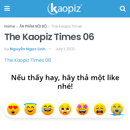
Home
ẤN PHẨM NỘI BỘ
The Kaopiz Times
The Kaopiz Times 06
by
Nguyễn Ngọc Linh
July 1, 2021
The Kaopiz Times 06
Nếu thấy hay, hãy thả một like
nhé!