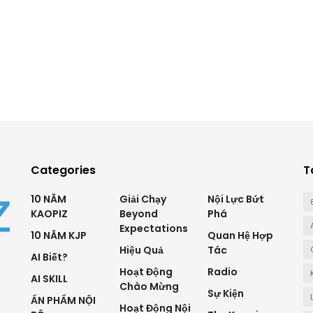
Categories
T
10 NĂM
Giải Chạy
Nội Lực Bứt
KAOPIZ
Beyond
Phá
Expectations
10 NĂM KJP
Quan Hệ Hợp
Hiệu Quả
Tác
AI Biết?
Hoạt Động
Radio
AI SKILL
Chào Mừng
Sự Kiện
ẤN PHẨM NỘI
Hoạt Động Nội