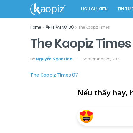
LỊCH SỰ KIỆN
TIN TỨ
Home
ẤN PHẨM NỘI BỘ
The Kaopiz Times
The Kaopiz Times
by
Nguyễn Ngọc Linh
September 29, 2021
The Kaopiz Times 07
Nếu thấy hay, h