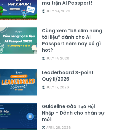
ma trận AI Passport!
JULY 24, 2026
Cùng xem “bộ cẩm nang
tài liệu” dành cho AI
Passport năm nay có gì
hot?
JULY 14, 2026
Leaderboard S-point
Quý II/2026
JULY 17, 2026
Guideline Đào Tạo Hội
Nhập – Dành cho nhân sự
mới
APRIL 28, 2026