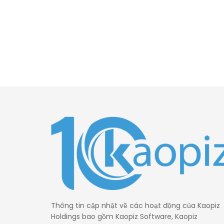
Thông tin cập nhật về các hoạt động của Kaopiz
Holdings bao gồm Kaopiz Software, Kaopiz