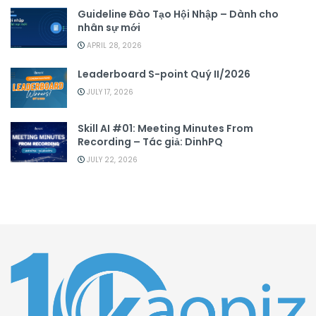
Guideline Đào Tạo Hội Nhập – Dành cho
nhân sự mới
APRIL 28, 2026
Leaderboard S-point Quý II/2026
JULY 17, 2026
Skill AI #01: Meeting Minutes From
Recording – Tác giả: DinhPQ
JULY 22, 2026