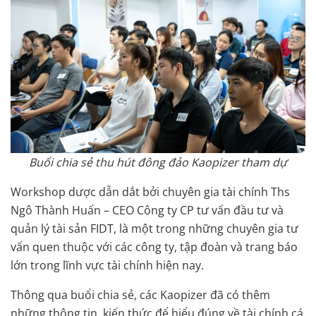
Buổi chia sẻ thu hút đông đảo Kaopizer tham dự
Workshop dược dẫn dắt bởi chuyên gia tài chính Ths
Ngô Thành Huấn – CEO Công ty CP tư vấn đầu tư và
quản lý tài sản FIDT, là một trong những chuyên gia tư
vấn quen thuộc với các công ty, tập đoàn và trang báo
lớn trong lĩnh vực tài chính hiện nay.
Thông qua buổi chia sẻ, các Kaopizer đã có thêm
những thông tin, kiến thức để hiểu đúng về tài chính cá