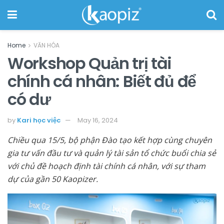
Home
VĂN HÓA
Workshop Quản trị tài
chính cá nhân: Biết đủ để
có dư
by
Kari học việc
May 16, 2024
Chiều qua 15/5, bộ phận Đào tạo kết hợp cùng chuyên
gia tư vấn đầu tư và quản lý tài sản tổ chức buổi chia sẻ
với chủ đề hoạch định tài chính cá nhân, với sự tham
dự của gần 50 Kaopizer.