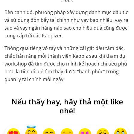
Bên cạnh đó, phương pháp xây dựng danh mục đầu tư
và sử dụng đòn bẩy tài chính như vay bao nhiêu, vay ra
sao và vay ngân hàng nào sao cho hiệu quả cũng được
cung cấp tới các Kaopizer.
Thông qua tiếng vỗ tay và những cái gật đầu tâm đắc,
chắc hẳn rằng mỗi thành viên Kaopiz sau khi tham dự
workshop đã tìm được cho mình kế hoạch chi tiêu phù
hợp, là tiền đề để tìm thấy được “hạnh phúc” trong
quản lý tài chính mỗi ngày.
Nếu thấy hay, hãy thả một like
nhé!